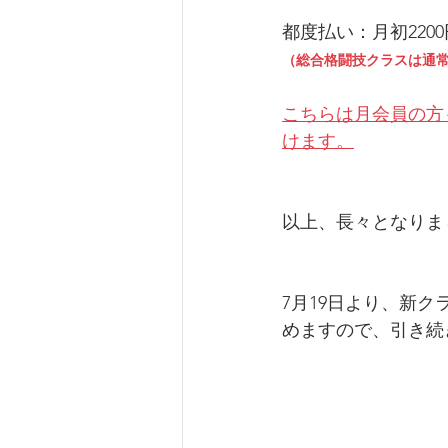
都度払い：月初220
（総合格闘技クラスは通
こちらは月会員の方
けます。
以上、長々となりま
7月19日より、新
めますので、引き続