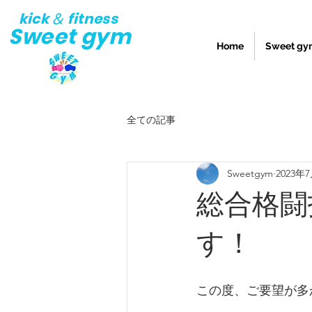
kick
fitness
&
Sweet gym
Home
Sweet 
全ての記事
Sweetgym
2023年
総合格闘
す！
この度、ご要望が多