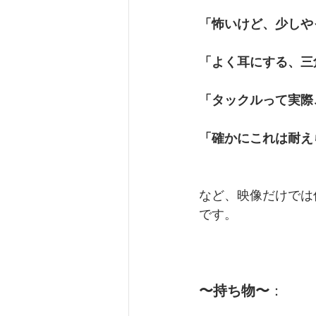
「怖いけど、少しや
「よく耳にする、三
「タックルって実際
「確かにこれは耐え
など、映像だけでは
です。
〜持ち物〜
：