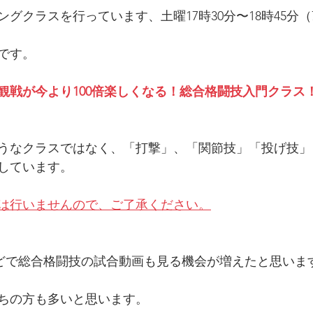
グクラスを行っています、土曜17時30分〜18時45分（
曜です。
観戦が今より100倍楽しくなる！総合格闘技入門クラス
うなクラスではなく、「打撃」、「関節技」「投げ技」
しています。
は行いませんので、ご了承ください。
eなどで総合格闘技の試合動画も見る機会が増えたと思いま
ちの方も多いと思います。