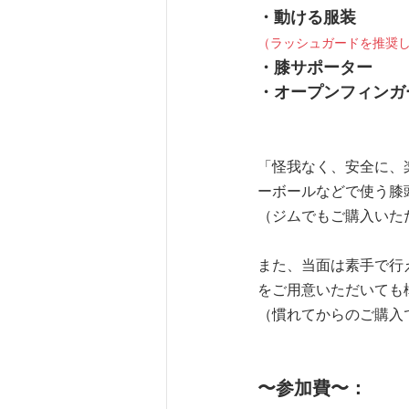
・動ける服装
（ラッシュガードを推奨
・膝サポーター
・オープンフィンガ
「怪我なく、安全に、
ーボールなどで使う膝
（ジムでもご購入いた
また、当面は素手で行
をご用意いただいても
（慣れてからのご購入
〜参加費〜：