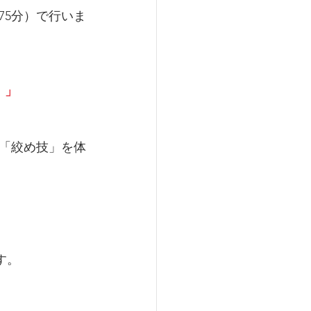
75分）で行いま
！」
「絞め技」を体
す。