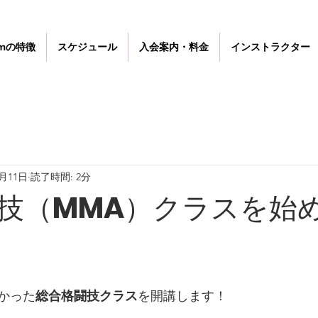
gymの特徴
スケジュール
入会案内・料金
インストラクター
7月11日
読了時間: 2分
技（MMA）クラスを始
かった
総合格闘技クラス
を開講します！