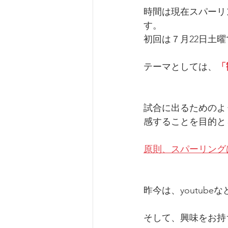
時間は現在スパーリン
す。
初回は７月22日土
テーマとしては、
「
試合に出るためのよ
感することを目的と
原則、スパーリング
昨今は、youtub
そして、興味をお持