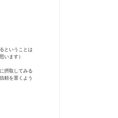
るということは
思います）
に摂取してみる
信頼を置くよう