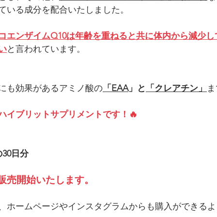
ている成分を配合いたしました。
コエンザイムQ10は年齢を重ねると共に体内から減少し
い
と言われています。
にも効果があるアミノ酸の
「EAA
」と
「クレアチン」
ま
ハイブリットサプリメントです！🔥
30日分
から販売開始いたします。
、ホームページやインスタグラムからも購入ができるよ