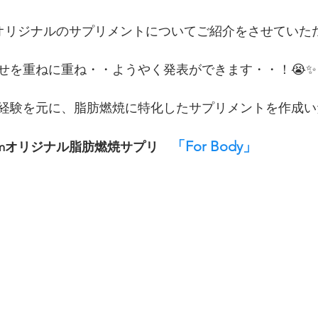
ymオリジナルのサプリメントについてご紹介をさせていた
せを重ねに重ね・・ようやく発表ができます・・！😭✨
経験を元に、脂肪燃焼に特化したサプリメントを作成い
「For Body」
gymオリジナル脂肪燃焼サプリ　