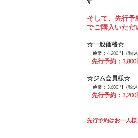
す。
そして、先行予約
でご購入いただ
☆一般価格☆
通常：4,200円（税
   先行予約：3,8
☆ジム会員様☆　
通常：3,600円（税
   先行予約：3,2
先行予約はお一人様