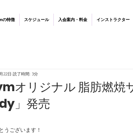
gymの特徴
スケジュール
入会案内・料金
インストラクター
6月22日
読了時間: 3分
tgymオリジナル 脂肪燃焼
Body」発売
とうございます！