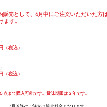
販売として、6月中にご注文いただいた方は、
けます。
込）　
00円（税込）
込）
00円（税込）
５点まで購入可能です。賞味期限は２年です。
7月以降のご注文は通常料金となります。