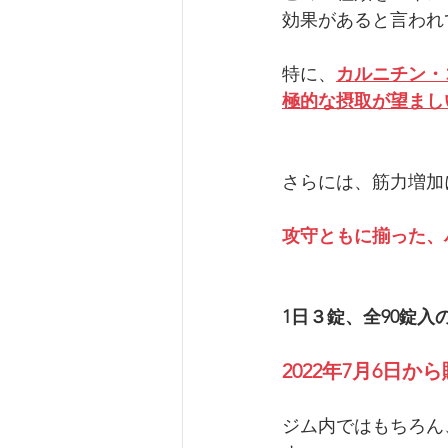
効果があると言われ
特に、
カルニチン・
極的な摂取が望まし
さらには、筋力増加
攻守ともに揃った、
1日３錠、全90錠入の
2022年7月6日
ジム内ではもちろん