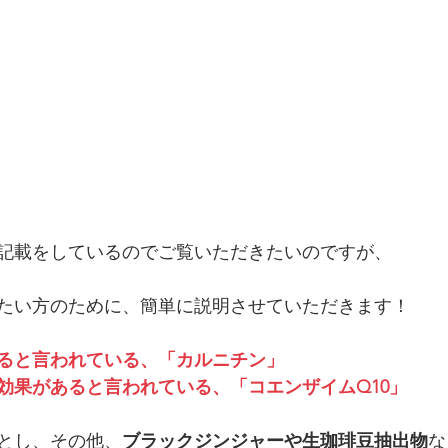
記載をしているのでご覧いただきたいのですが、　　　
たい方のために、簡単に説明させていただきます！
ると言われている、「カルニチン」
効果があると言われている、「コエンザイムQ10」
とし、その他、
ブラックジンジャーや生珈琲豆抽出物
な