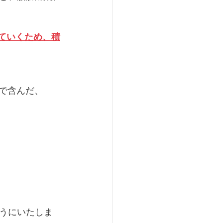
ていくため、積
で含んだ、
うにいたしま