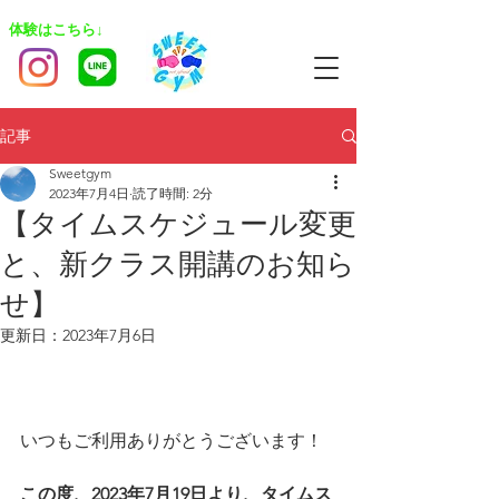
​体験はこちら↓
記事
Sweetgym
2023年7月4日
読了時間: 2分
【タイムスケジュール変更
と、新クラス開講のお知ら
せ】
更新日：
2023年7月6日
いつもご利用ありがとうございます！
この度、2023年7月19日より、タイムス