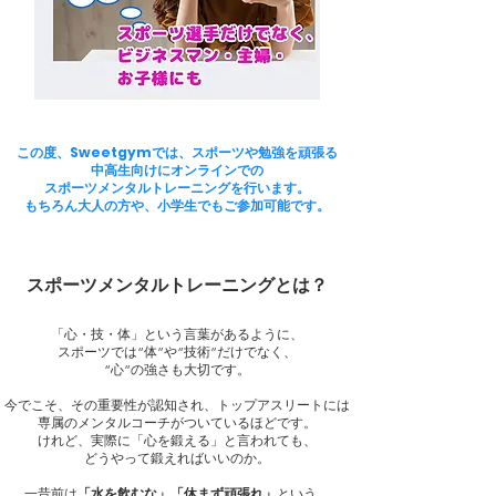
​​この度、Sweetgymでは、スポーツや勉強を頑張る
中高生向けにオンラインでの
スポーツメンタルトレーニングを行います。
もちろん大人の方や、小学生でもご参加可能です。
スポーツメンタルトレーニングとは？
「心・技・体」という言葉があるように、
スポーツでは“体”や“技術”だけでなく、
“心”の強さも大切です。
今でこそ、その重要性が認知され、トップアスリートには
専属のメンタルコーチがついているほどです。
けれど、実際に「心を鍛える」と言われても、
どうやって鍛えればいいのか。
一昔前は
「水を飲むな」「休まず頑張れ」
という、