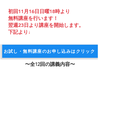
​初回11月16日日曜18時より
無料講座を行います！
翌週23日より講座を開始します。
下記より↓
お試し・無料講座のお申し込みはクリック
〜全​12回の講義内容〜
​（内容は参加者状況により変更の可能性があります）