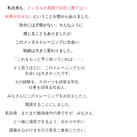
私自身も、
メンタルが原因で試合に勝てない、
結果が出せない
ということが
昔からありました。
「自分には才能がない」そんなふうに
感じることもありましたが、
このメンタルトレーニングに出会い、
戦績は大きく変わりました。
「これをもっと早く知っていれば・・」
そう思うほどに、このトレーニングとの
出会いは大きかったです。
その経験を、スポーツを頑張る学生、
仕事を頑張る社会人、
みなさんにこのトレーニングをお伝えしたく、
開講することにしました。
私自身、まだまだ勉強途中の身ですが、みなさん
と一緒に成長できるよう、分かりやすい
​講義を心がけますので是非ご参加ください。