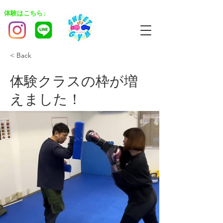
​体験はこちら↓
< Back
体験クラスの枠が増
えました！