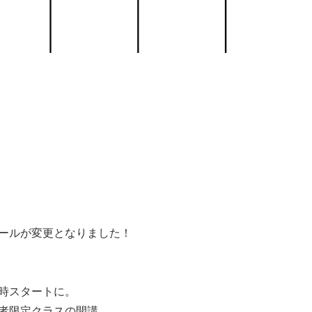
ールが変更となりました！
0時スタートに。
者限定クラスの開講