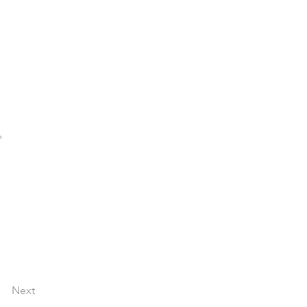
。
Next