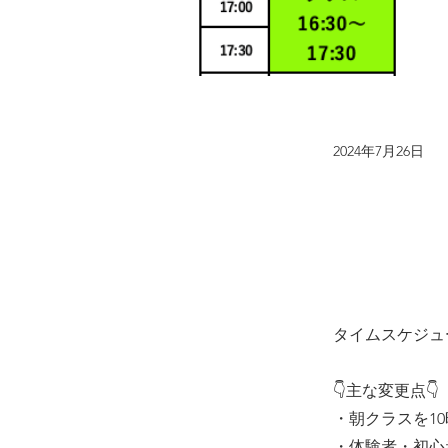
2024年7月26日
タイムスケジュ
👇主な変更点👇
・朝クラスを1
・体験者・初心