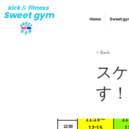
kick
fitness
&
Sweet gym
Home
Sweet 
< Back
スケ
す！