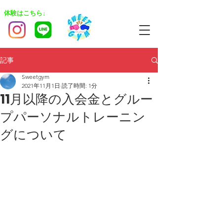
​体験はこちら↓
記事
Sweetgym
2021年11月1日
読了時間: 1分
11月以降の入会金とグルー
プパーソナルトレーニン
グについて