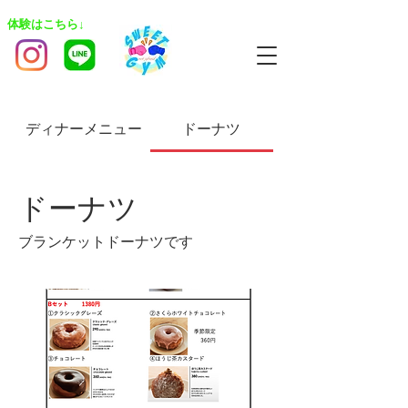
​体験はこちら↓
ディナーメニュー
ドーナツ
ドーナツ
ブランケットドーナツです